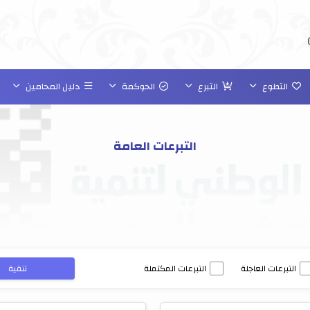
التطوع
التبرع
الحوكمة
دليل المحامين
التبرعات العامة
التبرعات العاجلة
التبرعات المكتملة
تنقية