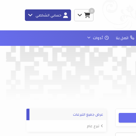
0
حسابي الشخصي
اتصل بنا
أدوات
عرض جميع التبرعات
تبرع عام