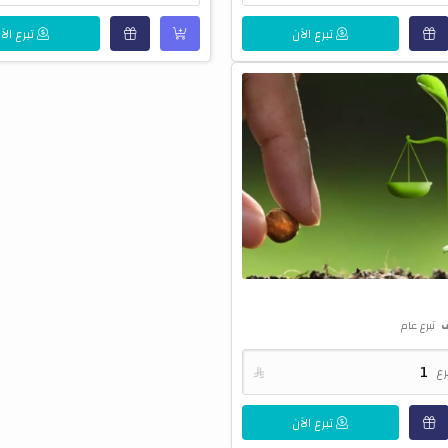
تبرع الآن
تبرع الآ
ف
تبرع عام
رع

تبرع الآن