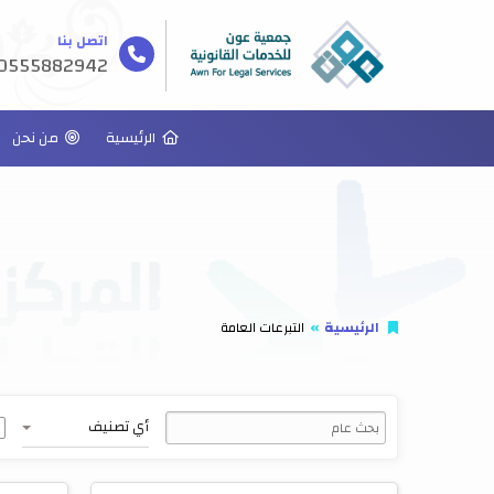
اتصل بنا
0555882942
الرئيسية
من نحن
الرئيسية
التبرعات العامة
أي تصنيف