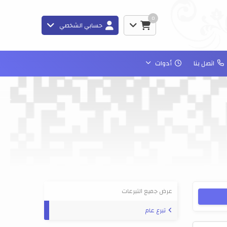
0
حسابي الشخصي
اتصل بنا
أدوات
عرض جميع التبرعات
تبرع عام