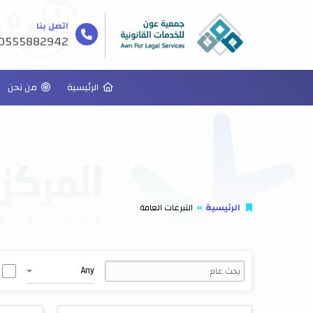
اتصل بنا
0555882942
الرئيسية
من نحن
الرئيسية
التبرعات العامة
Any