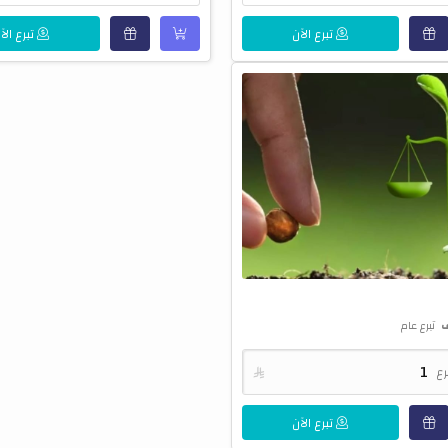
تبرع الآن
تبرع الآ
ف
تبرع عام
رع

تبرع الآن