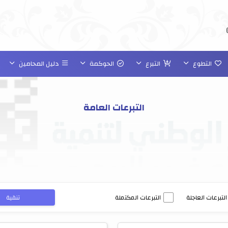
التطوع
التبرع
الحوكمة
دليل المحامين
التبرعات العامة
التبرعات العاجلة
التبرعات المكتملة
تنقية